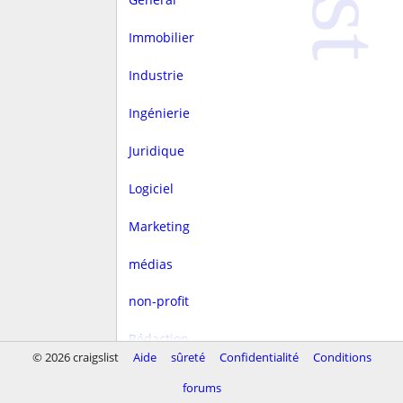
Immobilier
Industrie
Ingénierie
Juridique
Logiciel
Marketing
médias
non-profit
Rédaction
© 2026 craigslist
Aide
sûreté
Confidentialité
Conditions
rest/hôtellerie
forums