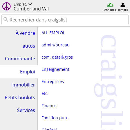
Emplac.
Cumberland Val
Annonce
compte
ALL EMPLOI
À vendre
craigslist
admin/bureau
autos
com. détail/gros
Communauté
Enseignement
Emploi
Entreprises
Immobilier
etc.
Petits boulots
Finance
Services
Fonction pub.
Général